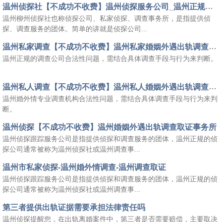
温州侦探社【不成功不收费】温州侦探服务公司_温州正规的侦探哪里...
温州柳州侦探社也称侦探公司、私家侦探、调查事务所，是指提供侦
探、调查服务的团体。简单的讲就是侦探公司...
温州私家调查【不成功不收费】温州私家婚姻外遇出轨调查取证公司
温州正规的调查公司合法性问题，需结合具体调查手段与行为来判断。
温州私人调查【不成功不收费】温州私人婚姻外遇出轨调查取证公司
温州婚外情专业调查机构合法性问题，需结合具体调查手段与行为来判
断。
温州侦探【不成功不收费】温州婚姻外遇出轨调查取证事务所
温州侦探跟踪服务公司是指提供侦探和调查服务的团体，温州正规的侦
探公司通常被称为温州侦探社或温州调查事...
温州市私家侦探-温州婚外情调查-温州调查取证
温州侦探跟踪服务公司是指提供侦探和调查服务的团体，温州正规的侦
探公司通常被称为温州侦探社或温州调查事...
第三者提供出轨证据需要承担法律责任吗
温州侦探提醒您，在出轨离婚案件中，第三者是否需要赔偿，主要取决