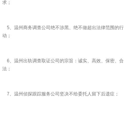
求；
5、温州商务调查公司绝不涉黑、绝不做超出法律范围的行
动；
6、温州出轨调查取证公司的宗旨：诚实、高效、保密、合
法；
7、温州侦探跟踪服务公司坚决不给委托人留下后遗症；