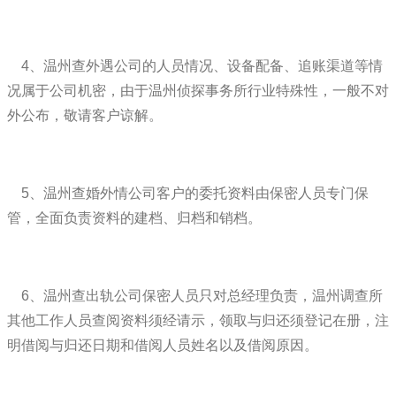
4、温州查外遇公司的人员情况、设备配备、追账渠道等情
况属于公司机密，由于温州侦探事务所行业特殊性，一般不对
外公布，敬请客户谅解。
5、温州查婚外情公司客户的委托资料由保密人员专门保
管，全面负责资料的建档、归档和销档。
6、温州查出轨公司保密人员只对总经理负责，温州调查所
其他工作人员查阅资料须经请示，领取与归还须登记在册，注
明借阅与归还日期和借阅人员姓名以及借阅原因。