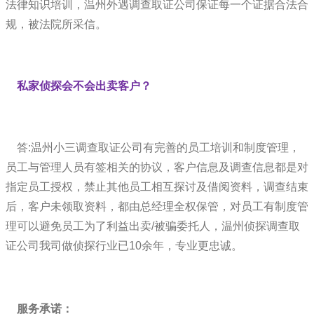
法律知识培训，温州外遇调查取证公司保证每一个证据合法合
规，被法院所采信。
私家侦探会不会出卖客户？
答:温州小三调查取证公司有完善的员工培训和制度管理，
员工与管理人员有签相关的协议，客户信息及调查信息都是对
指定员工授权，禁止其他员工相互探讨及借阅资料，调查结束
后，客户未领取资料，都由总经理全权保管，对员工有制度管
理可以避免员工为了利益出卖/被骗委托人，温州侦探调查取
证公司我司做侦探行业已10余年，专业更忠诚。
服务承诺：