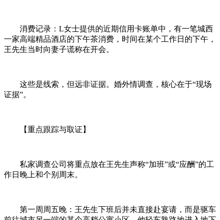
消费记录：L女士提供的近期信用卡账单中，有一笔城西
一家高端精品酒店的下午茶消费，时间在某个工作日的下午，
王先生当时向妻子谎称在开会。
这些是线索，但远非证据。婚外情调查，核心在于“现场
证据”。
【重点跟踪与取证】
私家调查公司将重点放在王先生声称“加班”或“应酬”的工
作日晚上和个别周末。
第一周周五晚：王先生下班后并未直接赴宴请，而是驱车
前往城市另一端的某个高档公寓小区。他轻车熟路地进入地下