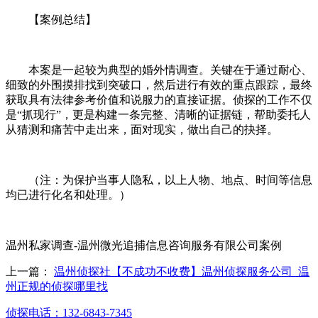
【案例总结】
本案是一起较为典型的婚外情调查。关键在于通过耐心、
细致的外围摸排找到突破口，然后进行有效的重点跟踪，最终
获取具有法律参考价值和说服力的直接证据。侦探的工作不仅
是“抓现行”，更是构建一条完整、清晰的证据链，帮助委托人
从猜测和痛苦中走出来，面对现实，做出自己的抉择。
（注：为保护当事人隐私，以上人物、地点、时间等信息
均已进行化名和处理。）
温州私家调查-温州微光追捕信息咨询服务有限公司案例
上一篇：
温州侦探社【不成功不收费】温州侦探服务公司_温
州正规的侦探哪里找
侦探电话：132-6843-7345