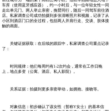
车库（使用蓝牙感应器），约一小时后，与一位年轻女性一同
走出单元门。两人举止亲密，挽臂同行，随后一同驾车前往酒
店。私家调查公司成功拍摄到多张清晰照片和视频，记录了从
小区到酒店门口的全过程，包括两人并肩行走、交谈、肢体接
触的画面。
关键证据获取：在后续的跟踪中，私家调查公司重点记录
了：
时间规律：他们每周约有1-2次约会，通常在工作日晚
上，地点多变（公寓、酒店、私人影院）。
关系证据：拍摄到更多亲密举动，如拥抱、接吻等。
对象信息：初步确认了该女性（暂称Y女士）的基本信