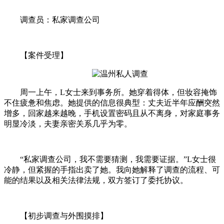
调查员：私家调查公司
【案件受理】
周一上午，L女士来到事务所。她穿着得体，但妆容掩饰
不住疲惫和焦虑。她提供的信息很典型：丈夫近半年应酬突然
增多，回家越来越晚，手机设置密码且从不离身，对家庭事务
明显冷淡，夫妻亲密关系几乎为零。
“私家调查公司，我不需要猜测，我需要证据。”L女士很
冷静，但紧握的手指出卖了她。我向她解释了调查的流程、可
能的结果以及相关法律法规，双方签订了委托协议。
【初步调查与外围摸排】