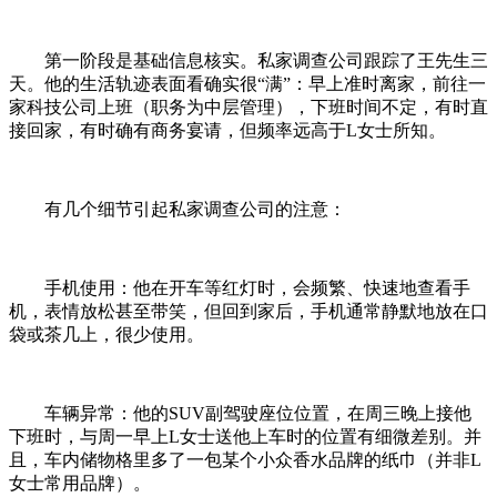
第一阶段是基础信息核实。私家调查公司跟踪了王先生三
天。他的生活轨迹表面看确实很“满”：早上准时离家，前往一
家科技公司上班（职务为中层管理），下班时间不定，有时直
接回家，有时确有商务宴请，但频率远高于L女士所知。
有几个细节引起私家调查公司的注意：
手机使用：他在开车等红灯时，会频繁、快速地查看手
机，表情放松甚至带笑，但回到家后，手机通常静默地放在口
袋或茶几上，很少使用。
车辆异常：他的SUV副驾驶座位位置，在周三晚上接他
下班时，与周一早上L女士送他上车时的位置有细微差别。并
且，车内储物格里多了一包某个小众香水品牌的纸巾（并非L
女士常用品牌）。