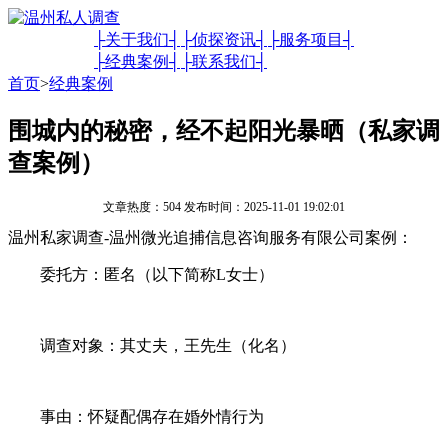
├关于我们┤
├侦探资讯┤
├服务项目┤
├经典案例┤
├联系我们┤
首页
>
经典案例
围城内的秘密，经不起阳光暴晒（私家调
查案例）
文章热度：504 发布时间：2025-11-01 19:02:01
温州私家调查-温州微光追捕信息咨询服务有限公司案例：
委托方：匿名（以下简称L女士）
调查对象：其丈夫，王先生（化名）
事由：怀疑配偶存在婚外情行为